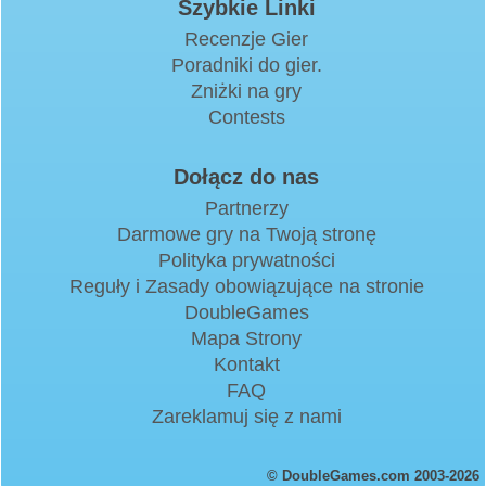
Szybkie Linki
Recenzje Gier
Poradniki do gier.
Zniżki na gry
Contests
Dołącz do nas
Partnerzy
Darmowe gry na Twoją stronę
Polityka prywatności
Reguły i Zasady obowiązujące na stronie
DoubleGames
Mapa Strony
Kontakt
FAQ
Zareklamuj się z nami
© DoubleGames.com 2003-2026