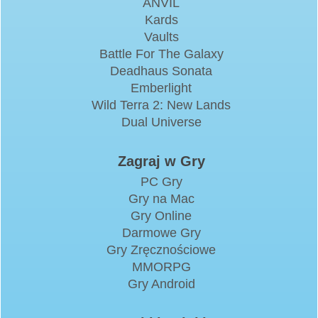
ANVIL
Kards
Vaults
Battle For The Galaxy
Deadhaus Sonata
Emberlight
Wild Terra 2: New Lands
Dual Universe
Zagraj w Gry
PC Gry
Gry na Mac
Gry Online
Darmowe Gry
Gry Zręcznościowe
MMORPG
Gry Android