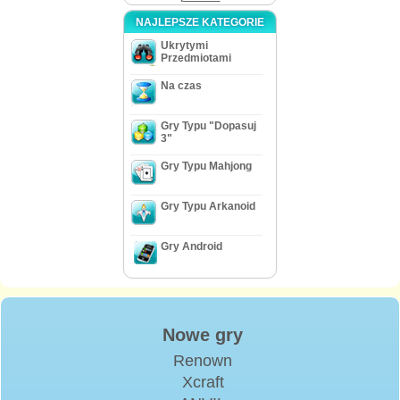
NAJLEPSZE KATEGORIE
Ukrytymi
Przedmiotami
Na czas
Gry Typu "Dopasuj
3"
Gry Typu Mahjong
Gry Typu Arkanoid
Gry Android
Nowe gry
Renown
Xcraft