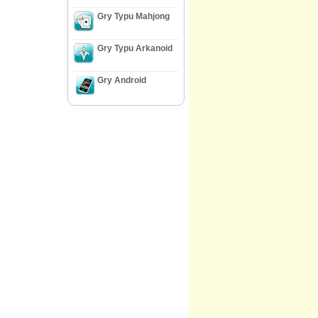
Gry Typu Mahjong
Gry Typu Arkanoid
Gry Android