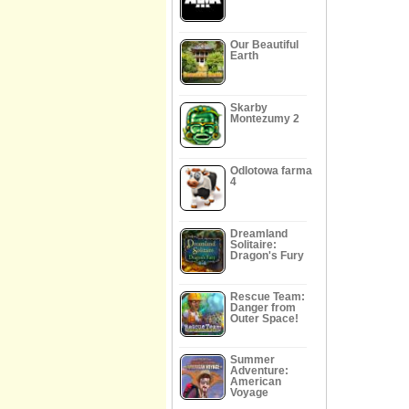
Our Beautiful
Earth
Skarby
Montezumy 2
Odlotowa farma
4
Dreamland
Solitaire:
Dragon's Fury
Rescue Team:
Danger from
Outer Space!
Summer
Adventure:
American
Voyage