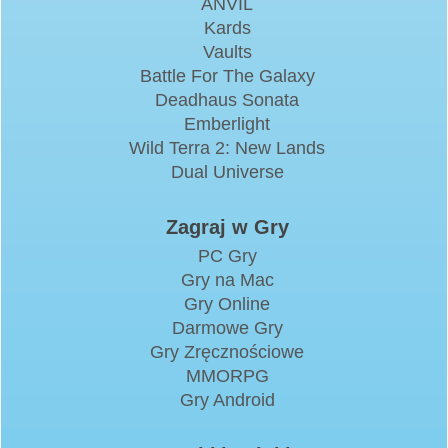
ANVIL
Kards
Vaults
Battle For The Galaxy
Deadhaus Sonata
Emberlight
Wild Terra 2: New Lands
Dual Universe
Zagraj w Gry
PC Gry
Gry na Mac
Gry Online
Darmowe Gry
Gry Zręcznościowe
MMORPG
Gry Android