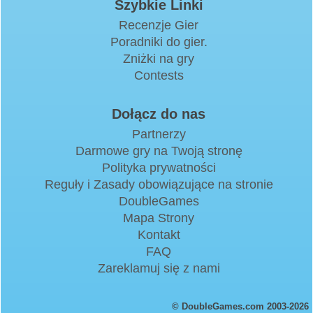
Szybkie Linki
Recenzje Gier
Poradniki do gier.
Zniżki na gry
Contests
Dołącz do nas
Partnerzy
Darmowe gry na Twoją stronę
Polityka prywatności
Reguły i Zasady obowiązujące na stronie
DoubleGames
Mapa Strony
Kontakt
FAQ
Zareklamuj się z nami
© DoubleGames.com 2003-2026