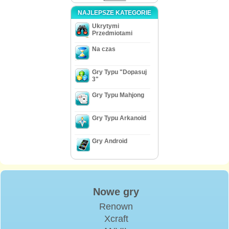
NAJLEPSZE KATEGORIE
Ukrytymi
Przedmiotami
Na czas
Gry Typu "Dopasuj
3"
Gry Typu Mahjong
Gry Typu Arkanoid
Gry Android
Nowe gry
Renown
Xcraft