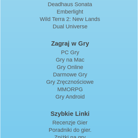
Deadhaus Sonata
Emberlight
Wild Terra 2: New Lands
Dual Universe
Zagraj w Gry
PC Gry
Gry na Mac
Gry Online
Darmowe Gry
Gry Zręcznościowe
MMORPG
Gry Android
Szybkie Linki
Recenzje Gier
Poradniki do gier.
Zniżki na gry