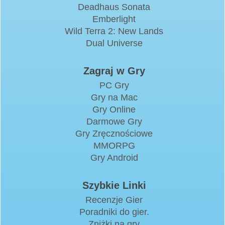
Deadhaus Sonata
Emberlight
Wild Terra 2: New Lands
Dual Universe
Zagraj w Gry
PC Gry
Gry na Mac
Gry Online
Darmowe Gry
Gry Zręcznościowe
MMORPG
Gry Android
Szybkie Linki
Recenzje Gier
Poradniki do gier.
Zniżki na gry