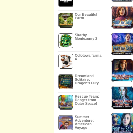
Our Beautiful
Earth
Skarby
Montezumy 2
Odlotowa farma
4
Dreamland
Solitaire:
Dragon's Fury
Rescue Team:
Danger from
Outer Space!
Summer
Adventure:
American
Voyage