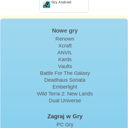
Gry Android
Nowe gry
Renown
Xcraft
ANVIL
Kards
Vaults
Battle For The Galaxy
Deadhaus Sonata
Emberlight
Wild Terra 2: New Lands
Dual Universe
Zagraj w Gry
PC Gry