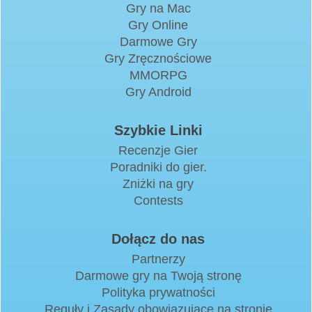
Gry na Mac
Gry Online
Darmowe Gry
Gry Zręcznościowe
MMORPG
Gry Android
Szybkie Linki
Recenzje Gier
Poradniki do gier.
Zniżki na gry
Contests
Dołącz do nas
Partnerzy
Darmowe gry na Twoją stronę
Polityka prywatności
Reguły i Zasady obowiązujące na stronie