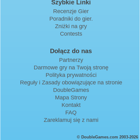
Szybkie Linki
Recenzje Gier
Poradniki do gier.
Zniżki na gry
Contests
Dołącz do nas
Partnerzy
Darmowe gry na Twoją stronę
Polityka prywatności
Reguły i Zasady obowiązujące na stronie
DoubleGames
Mapa Strony
Kontakt
FAQ
Zareklamuj się z nami
© DoubleGames.com 2003-2026