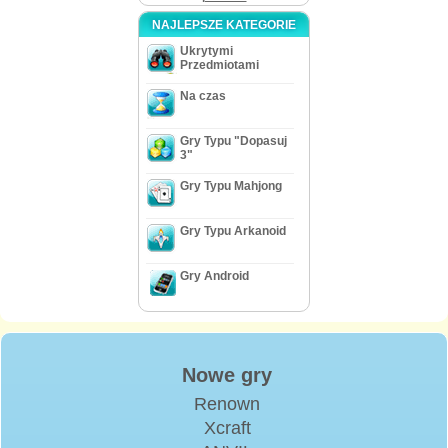
NAJLEPSZE KATEGORIE
Ukrytymi
Przedmiotami
Na czas
Gry Typu "Dopasuj
3"
Gry Typu Mahjong
Gry Typu Arkanoid
Gry Android
Nowe gry
Renown
Xcraft