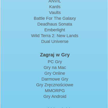
ANVIL
Kards
Vaults
Battle For The Galaxy
Deadhaus Sonata
Emberlight
Wild Terra 2: New Lands
Dual Universe
Zagraj w Gry
PC Gry
Gry na Mac
Gry Online
Darmowe Gry
Gry Zręcznościowe
MMORPG
Gry Android