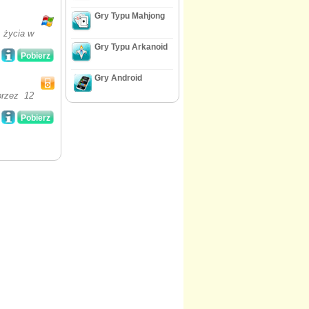
Gry Typu Mahjong
 życia w
Gry Typu Arkanoid
Pobierz
Gry Android
przez 12
Pobierz