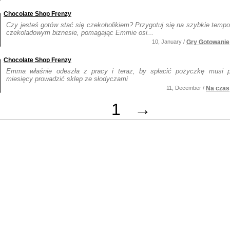
Chocolate Shop Frenzy
Czy jesteś gotów stać się czekoholikiem? Przygotuj się na szybkie tempo
czekoladowym biznesie, pomagając Emmie osi...
10, January /
Gry Gotowanie
Chocolate Shop Frenzy
Emma właśnie odeszła z pracy i teraz, by spłacić pożyczkę musi 
miesięcy prowadzić sklep ze słodyczami
11, December /
Na czas
1
→