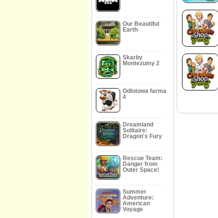
Our Beautiful
Earth
Skarby
Montezumy 2
Odlotowa farma
4
Dreamland
Solitaire:
Dragon's Fury
Rescue Team:
Danger from
Outer Space!
Summer
Adventure:
American
Voyage