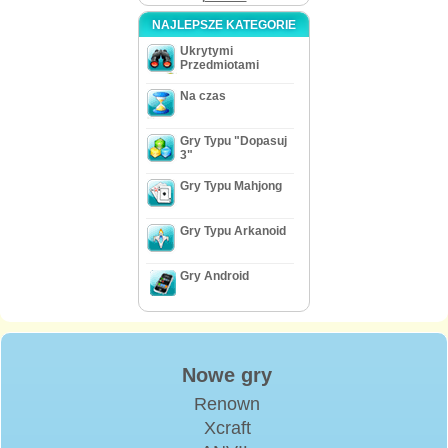
NAJLEPSZE KATEGORIE
Ukrytymi
Przedmiotami
Na czas
Gry Typu "Dopasuj
3"
Gry Typu Mahjong
Gry Typu Arkanoid
Gry Android
Nowe gry
Renown
Xcraft