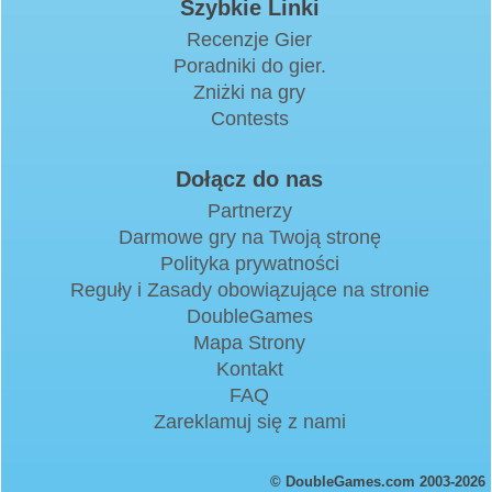
Szybkie Linki
Recenzje Gier
Poradniki do gier.
Zniżki na gry
Contests
Dołącz do nas
Partnerzy
Darmowe gry na Twoją stronę
Polityka prywatności
Reguły i Zasady obowiązujące na stronie
DoubleGames
Mapa Strony
Kontakt
FAQ
Zareklamuj się z nami
© DoubleGames.com 2003-2026