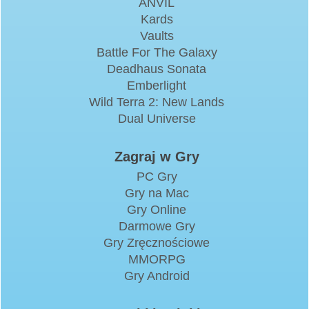
ANVIL
Kards
Vaults
Battle For The Galaxy
Deadhaus Sonata
Emberlight
Wild Terra 2: New Lands
Dual Universe
Zagraj w Gry
PC Gry
Gry na Mac
Gry Online
Darmowe Gry
Gry Zręcznościowe
MMORPG
Gry Android