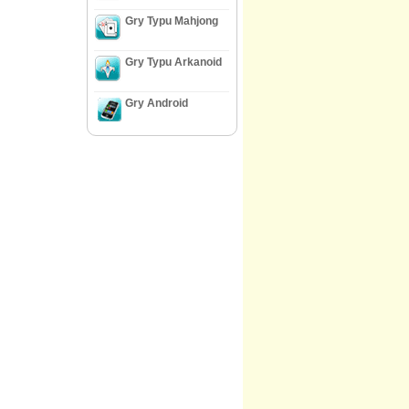
Gry Typu Mahjong
Gry Typu Arkanoid
Gry Android