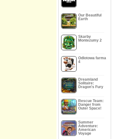
Our Beautiful
Earth
Skarby
Montezumy 2
Odlotowa farma
4
Dreamland
Solitaire:
Dragon's Fury
Rescue Team:
Danger from
Outer Space!
Summer
Adventure:
American
Voyage