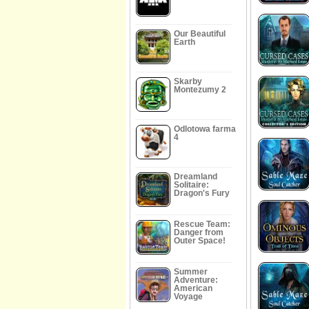
Our Beautiful
Earth
Skarby
Montezumy 2
Odlotowa farma
4
Dreamland
Solitaire:
Dragon's Fury
Rescue Team:
Danger from
Outer Space!
Summer
Adventure:
American
Voyage