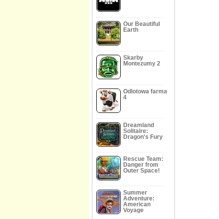
Our Beautiful
Earth
Skarby
Montezumy 2
Odlotowa farma
4
Dreamland
Solitaire:
Dragon's Fury
Rescue Team:
Danger from
Outer Space!
Summer
Adventure:
American
Voyage