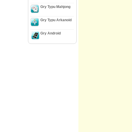
Gry Typu Mahjong
Gry Typu Arkanoid
Gry Android