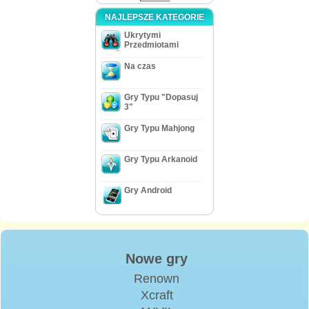
NAJLEPSZE KATEGORIE
Ukrytymi
Przedmiotami
Na czas
Gry Typu "Dopasuj
3"
Gry Typu Mahjong
Gry Typu Arkanoid
Gry Android
Nowe gry
Renown
Xcraft