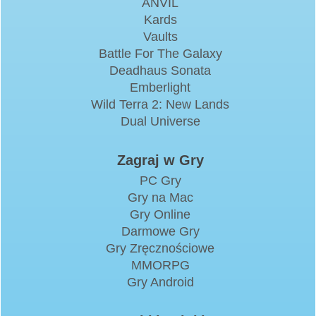
ANVIL
Kards
Vaults
Battle For The Galaxy
Deadhaus Sonata
Emberlight
Wild Terra 2: New Lands
Dual Universe
Zagraj w Gry
PC Gry
Gry na Mac
Gry Online
Darmowe Gry
Gry Zręcznościowe
MMORPG
Gry Android