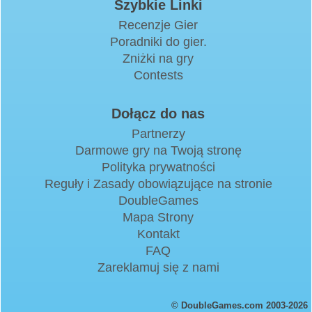
Szybkie Linki
Recenzje Gier
Poradniki do gier.
Zniżki na gry
Contests
Dołącz do nas
Partnerzy
Darmowe gry na Twoją stronę
Polityka prywatności
Reguły i Zasady obowiązujące na stronie
DoubleGames
Mapa Strony
Kontakt
FAQ
Zareklamuj się z nami
© DoubleGames.com 2003-2026