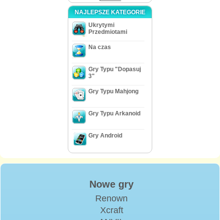
NAJLEPSZE KATEGORIE
Ukrytymi
Przedmiotami
Na czas
Gry Typu "Dopasuj
3"
Gry Typu Mahjong
Gry Typu Arkanoid
Gry Android
Nowe gry
Renown
Xcraft