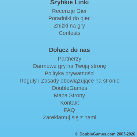
Szybkie Linki
Recenzje Gier
Poradniki do gier.
Zniżki na gry
Contests
Dołącz do nas
Partnerzy
Darmowe gry na Twoją stronę
Polityka prywatności
Reguły i Zasady obowiązujące na stronie
DoubleGames
Mapa Strony
Kontakt
FAQ
Zareklamuj się z nami
© DoubleGames.com 2003-2026