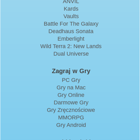
ANVIL
Kards
Vaults
Battle For The Galaxy
Deadhaus Sonata
Emberlight
Wild Terra 2: New Lands
Dual Universe
Zagraj w Gry
PC Gry
Gry na Mac
Gry Online
Darmowe Gry
Gry Zręcznościowe
MMORPG
Gry Android