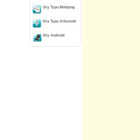
Gry Typu Mahjong
Gry Typu Arkanoid
Gry Android