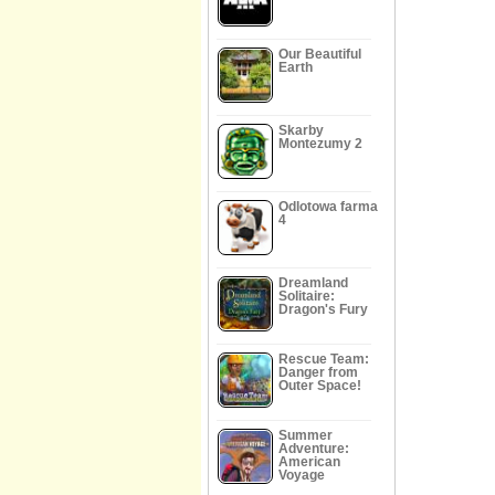
Our Beautiful
Earth
Skarby
Montezumy 2
Odlotowa farma
4
Dreamland
Solitaire:
Dragon's Fury
Rescue Team:
Danger from
Outer Space!
Summer
Adventure:
American
Voyage