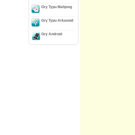
Gry Typu Mahjong
Gry Typu Arkanoid
Gry Android