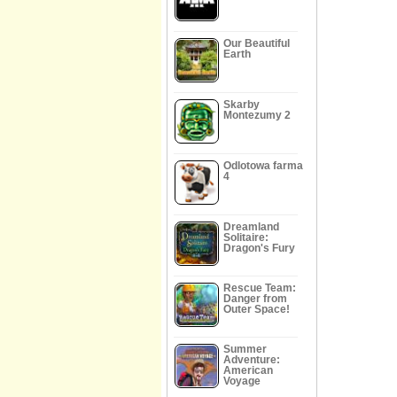
Our Beautiful
Earth
Skarby
Montezumy 2
Odlotowa farma
4
Dreamland
Solitaire:
Dragon's Fury
Rescue Team:
Danger from
Outer Space!
Summer
Adventure:
American
Voyage