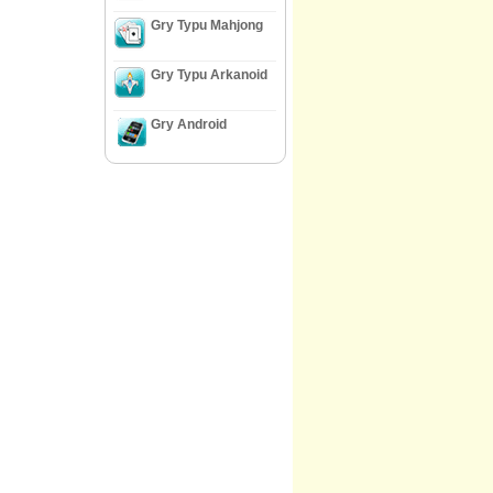
Gry Typu Mahjong
Gry Typu Arkanoid
Gry Android