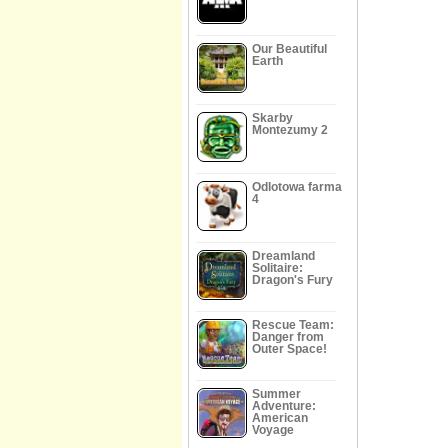
Our Beautiful
Earth
Skarby
Montezumy 2
Odlotowa farma
4
Dreamland
Solitaire:
Dragon's Fury
Rescue Team:
Danger from
Outer Space!
Summer
Adventure:
American
Voyage