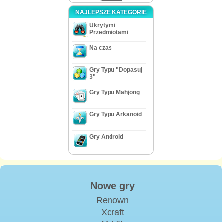
NAJLEPSZE KATEGORIE
Ukrytymi
Przedmiotami
Na czas
Gry Typu "Dopasuj
3"
Gry Typu Mahjong
Gry Typu Arkanoid
Gry Android
Nowe gry
Renown
Xcraft