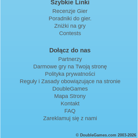
Szybkie Linki
Recenzje Gier
Poradniki do gier.
Zniżki na gry
Contests
Dołącz do nas
Partnerzy
Darmowe gry na Twoją stronę
Polityka prywatności
Reguły i Zasady obowiązujące na stronie
DoubleGames
Mapa Strony
Kontakt
FAQ
Zareklamuj się z nami
© DoubleGames.com 2003-2026