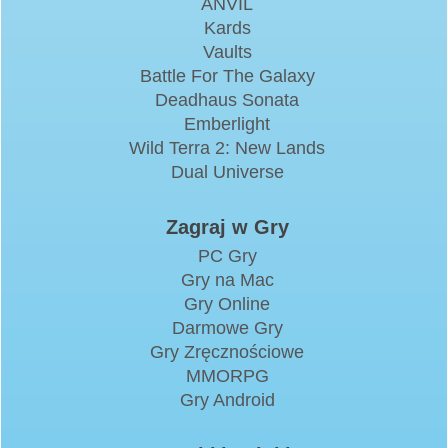
ANVIL
Kards
Vaults
Battle For The Galaxy
Deadhaus Sonata
Emberlight
Wild Terra 2: New Lands
Dual Universe
Zagraj w Gry
PC Gry
Gry na Mac
Gry Online
Darmowe Gry
Gry Zręcznościowe
MMORPG
Gry Android