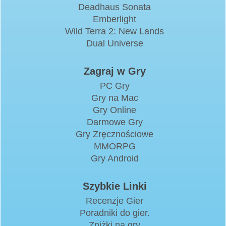
Deadhaus Sonata
Emberlight
Wild Terra 2: New Lands
Dual Universe
Zagraj w Gry
PC Gry
Gry na Mac
Gry Online
Darmowe Gry
Gry Zręcznościowe
MMORPG
Gry Android
Szybkie Linki
Recenzje Gier
Poradniki do gier.
Zniżki na gry