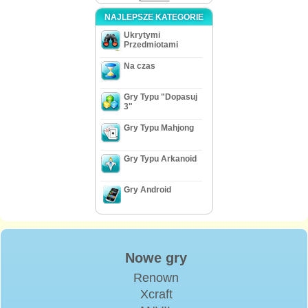
NAJLEPSZE KATEGORIE
Ukrytymi
Przedmiotami
Na czas
Gry Typu "Dopasuj
3"
Gry Typu Mahjong
Gry Typu Arkanoid
Gry Android
Nowe gry
Renown
Xcraft