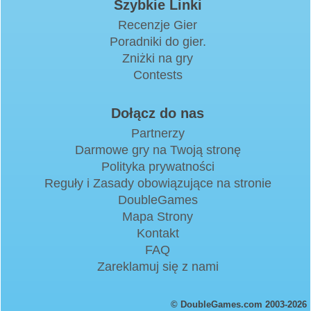
Szybkie Linki
Recenzje Gier
Poradniki do gier.
Zniżki na gry
Contests
Dołącz do nas
Partnerzy
Darmowe gry na Twoją stronę
Polityka prywatności
Reguły i Zasady obowiązujące na stronie
DoubleGames
Mapa Strony
Kontakt
FAQ
Zareklamuj się z nami
© DoubleGames.com 2003-2026