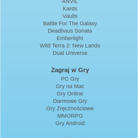
ANVIL
Kards
Vaults
Battle For The Galaxy
Deadhaus Sonata
Emberlight
Wild Terra 2: New Lands
Dual Universe
Zagraj w Gry
PC Gry
Gry na Mac
Gry Online
Darmowe Gry
Gry Zręcznościowe
MMORPG
Gry Android