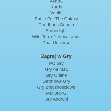
ANVIL
Kards
Vaults
Battle For The Galaxy
Deadhaus Sonata
Emberlight
Wild Terra 2: New Lands
Dual Universe
Zagraj w Gry
PC Gry
Gry na Mac
Gry Online
Darmowe Gry
Gry Zręcznościowe
MMORPG
Gry Android