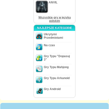
ANVIL
Wszystkie gry w języku
polskim
NAJLEPSZE KATEGORIE
Ukrytymi
Przedmiotami
Na czas
Gry Typu "Dopasuj
3"
Gry Typu Mahjong
Gry Typu Arkanoid
Gry Android