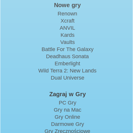
Nowe gry
Renown
Xcraft
ANVIL
Kards
Vaults
Battle For The Galaxy
Deadhaus Sonata
Emberlight
Wild Terra 2: New Lands
Dual Universe
Zagraj w Gry
PC Gry
Gry na Mac
Gry Online
Darmowe Gry
Gry Zręcznościowe