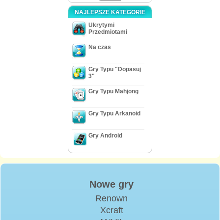
NAJLEPSZE KATEGORIE
Ukrytymi
Przedmiotami
Na czas
Gry Typu "Dopasuj
3"
Gry Typu Mahjong
Gry Typu Arkanoid
Gry Android
Nowe gry
Renown
Xcraft