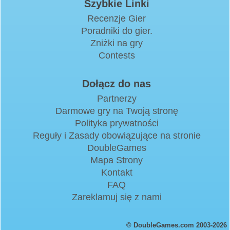
Szybkie Linki
Recenzje Gier
Poradniki do gier.
Zniżki na gry
Contests
Dołącz do nas
Partnerzy
Darmowe gry na Twoją stronę
Polityka prywatności
Reguły i Zasady obowiązujące na stronie
DoubleGames
Mapa Strony
Kontakt
FAQ
Zareklamuj się z nami
© DoubleGames.com 2003-2026