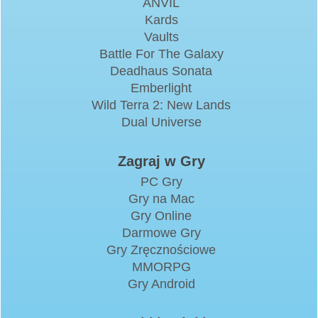
ANVIL
Kards
Vaults
Battle For The Galaxy
Deadhaus Sonata
Emberlight
Wild Terra 2: New Lands
Dual Universe
Zagraj w Gry
PC Gry
Gry na Mac
Gry Online
Darmowe Gry
Gry Zręcznościowe
MMORPG
Gry Android