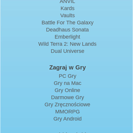
ANVIL
Kards
Vaults
Battle For The Galaxy
Deadhaus Sonata
Emberlight
Wild Terra 2: New Lands
Dual Universe
Zagraj w Gry
PC Gry
Gry na Mac
Gry Online
Darmowe Gry
Gry Zręcznościowe
MMORPG
Gry Android