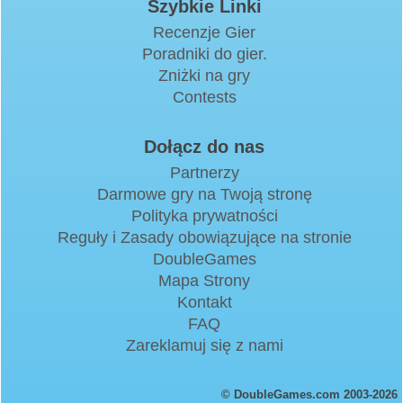
Szybkie Linki
Recenzje Gier
Poradniki do gier.
Zniżki na gry
Contests
Dołącz do nas
Partnerzy
Darmowe gry na Twoją stronę
Polityka prywatności
Reguły i Zasady obowiązujące na stronie
DoubleGames
Mapa Strony
Kontakt
FAQ
Zareklamuj się z nami
© DoubleGames.com 2003-2026