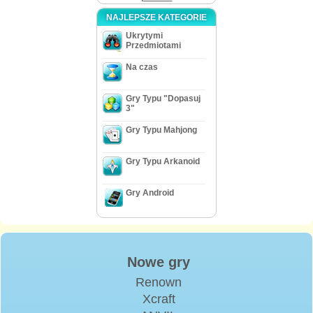
NAJLEPSZE KATEGORIE
Ukrytymi
Przedmiotami
Na czas
Gry Typu "Dopasuj
3"
Gry Typu Mahjong
Gry Typu Arkanoid
Gry Android
Nowe gry
Renown
Xcraft