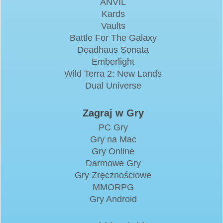
ANVIL
Kards
Vaults
Battle For The Galaxy
Deadhaus Sonata
Emberlight
Wild Terra 2: New Lands
Dual Universe
Zagraj w Gry
PC Gry
Gry na Mac
Gry Online
Darmowe Gry
Gry Zręcznościowe
MMORPG
Gry Android