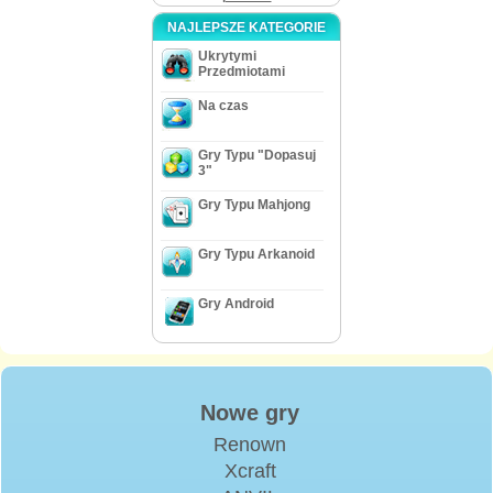
NAJLEPSZE KATEGORIE
Ukrytymi
Przedmiotami
Na czas
Gry Typu "Dopasuj
3"
Gry Typu Mahjong
Gry Typu Arkanoid
Gry Android
Nowe gry
Renown
Xcraft