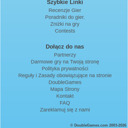
Szybkie Linki
Recenzje Gier
Poradniki do gier.
Zniżki na gry
Contests
Dołącz do nas
Partnerzy
Darmowe gry na Twoją stronę
Polityka prywatności
Reguły i Zasady obowiązujące na stronie
DoubleGames
Mapa Strony
Kontakt
FAQ
Zareklamuj się z nami
© DoubleGames.com 2003-2026