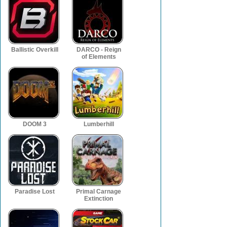
Ballistic Overkill
DARCO - Reign
of Elements
DOOM 3
Lumberhill
Paradise Lost
Primal Carnage
Extinction