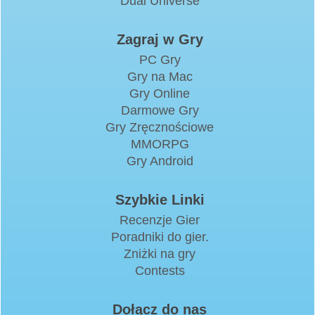
Dual Universe
Zagraj w Gry
PC Gry
Gry na Mac
Gry Online
Darmowe Gry
Gry Zręcznościowe
MMORPG
Gry Android
Szybkie Linki
Recenzje Gier
Poradniki do gier.
Zniżki na gry
Contests
Dołącz do nas